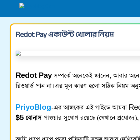
Skip
to
content
Redot Pay একাউন্ট খোলার নিয়ম
Redot Pay
সম্পর্কে অনেকেই জানেন, আবার অনেকে
রিওয়ার্ড পান না। এর মূল কারণ হলো সঠিক নিয়ম অনু
PriyoBlog
-এর আজকের এই গাইডে আমরা Redot P
$5 বোনাস
পাওয়ার সুযোগ রয়েছে (যেখানে প্রযোজ্য
আমি ধাপে ধাপে পুরো প্রক্রিয়াটি সহজ ভাষায় দেখিয