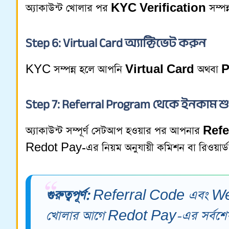
অ্যাকাউন্ট খোলার পর
KYC Verification
সম্পন
Step 6: Virtual Card অ্যাক্টিভেট করুন
KYC সম্পন্ন হলে আপনি
Virtual Card
অথবা
P
Step 7: Referral Program থেকে ইনকাম শ
অ্যাকাউন্ট সম্পূর্ণ সেটআপ হওয়ার পর আপনার
Refe
Redot Pay-এর নিয়ম অনুযায়ী কমিশন বা রিওয়ার্ড
গুরুত্বপূর্ণ:
Referral Code এবং Welco
খোলার আগে Redot Pay-এর সর্বশেষ অ