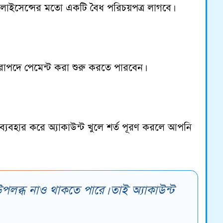
িং লাইসেন্সের মতো একটি বৈধ পরিচয়পত্র লাগবে।
াপদে পেমেন্ট করা শুরু করতে পারবেন।
ব্যবহার করে অ্যাকাউন্ট খুলে শর্ত পূরণ করলে আপনি
 নাও থাকতে পারে। তাই অ্যাকাউন্ট