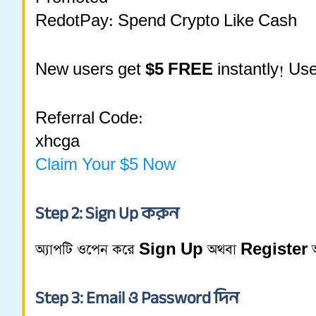
RedotPay: Spend Crypto Like Cash
New users get
$5 FREE
instantly! Use
Referral Code:
xhcga
Claim Your $5 Now
Step 2: Sign Up করুন
অ্যাপটি ওপেন করে
Sign Up
অথবা
Register
অ
Step 3: Email ও Password দিন