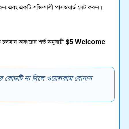
ুন এবং একটি শক্তিশালী পাসওয়ার্ড সেট করুন।
ে চলমান অফারের শর্ত অনুযায়ী
$5 Welcome
 কোডটি না দিলে ওয়েলকাম বোনাস