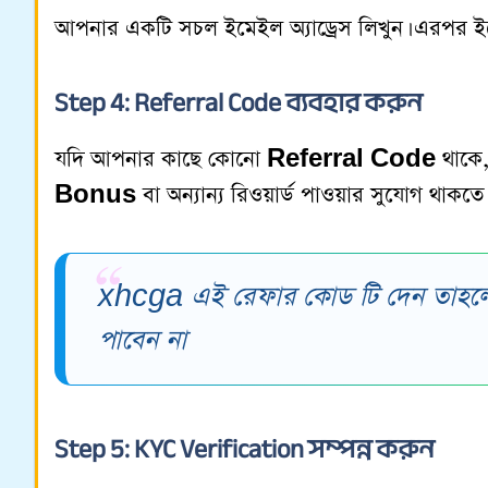
আপনার একটি সচল ইমেইল অ্যাড্রেস লিখুন। এরপর 
Step 4: Referral Code ব্যবহার করুন
যদি আপনার কাছে কোনো
Referral Code
থাকে,
Bonus
বা অন্যান্য রিওয়ার্ড পাওয়ার সুযোগ থাকতে
xhcga এই রেফার কোড টি দেন তাহলে 
পাবেন না
Step 5: KYC Verification সম্পন্ন করুন