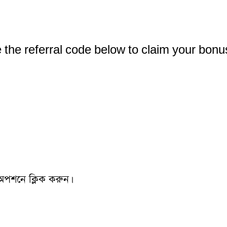
 the referral code below to claim your bonu
পশনে ক্লিক করুন।