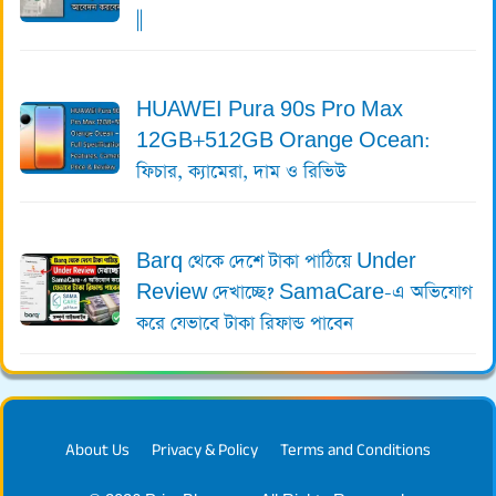
||
HUAWEI Pura 90s Pro Max
12GB+512GB Orange Ocean:
ফিচার, ক্যামেরা, দাম ও রিভিউ
Barq থেকে দেশে টাকা পাঠিয়ে Under
Review দেখাচ্ছে? SamaCare-এ অভিযোগ
করে যেভাবে টাকা রিফান্ড পাবেন
About Us
Privacy & Policy
Terms and Conditions